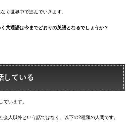
はなく世界中で進んでいきます。
いく共通語
は今までどおりの英語となるでしょうか？
話している
しています。
社会人以外という話ではなく、以下の2種類の人間です。