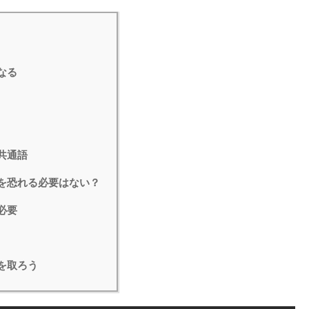
なる
共通語
を恐れる必要はない？
必要
を取ろう