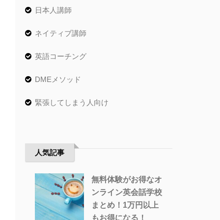
日本人講師
ネイティブ講師
英語コーチング
DMEメソッド
緊張してしまう人向け
人気記事
無料体験がお得なオ
ンライン英会話学校
まとめ！1万円以上
もお得になる！