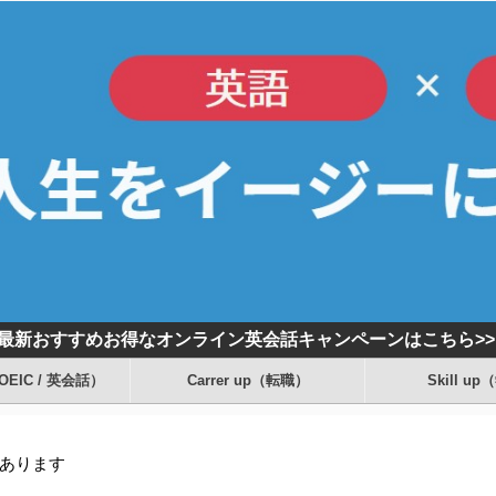
最新おすすめお得なオンライン英会話キャンペーンはこちら>
TOEIC / 英会話）
Carrer up（転職）
Skill u
あります