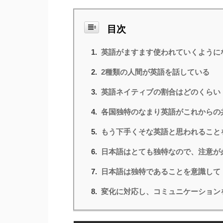
目次
英語がますます使われていくように
2種類の人間が英語を話している
英語ネイティブの割合はどのくらい
各国独特のなまり英語がこれからの
もう下手くそな英語と思われること
日本語はとても独特なので、注意が
日本語は独特であることを意識して
変化に対応し、コミュニケーション