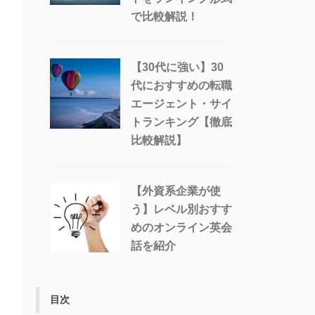
で比較解説！
【30代に強い】30
代におすすめの転職
エージェント・サイ
トランキング【徹底
比較解説】
【外資系企業が使
う】レベル別おすす
めのオンライン英会
話を紹介
目次