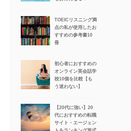
TOEICリスニング満
点の私が使用したお
すすめの参考書10
冊
初心者におすすめの
オンライン英会話学
校10個を比較【も
う迷わない】
【20代に強い】20
代におすすめの転職
サイト・エージェン
トをランキング形式