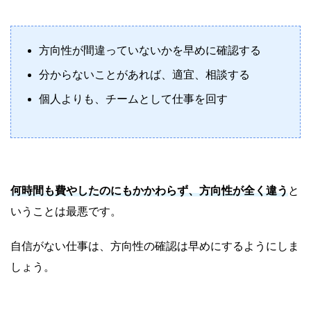
方向性が間違っていないかを早めに確認する
分からないことがあれば、適宜、相談する
個人よりも、チームとして仕事を回す
何時間も費やしたのにもかかわらず、方向性が全く違う
と
いうことは最悪です。
自信がない仕事は、方向性の確認は早めにするようにしま
しょう。