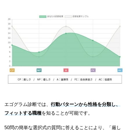
エゴグラム診断では、
行動パターンから性格を分類し、
フィットする職種
を知ることが可能です。
50問の簡単な選択式の質問に答えることにより、「厳し